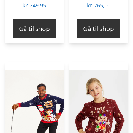
kr.
249,95
kr.
265,00
Gå til shop
Gå til shop