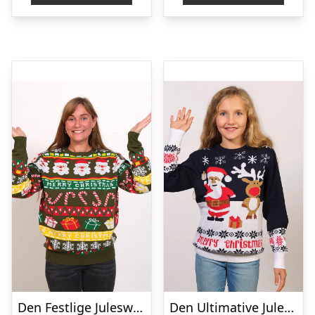
Den Festlige Julesweater – dame / kvinder
Den Ultimative Julesweater – Børn.