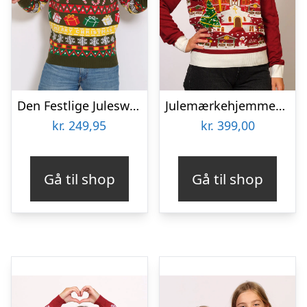
Den Festlige Julesweater – herre / mænd
Julemærkehjemmet Julesweateren – dame / kvinder
kr.
249,95
kr.
399,00
Gå til shop
Gå til shop