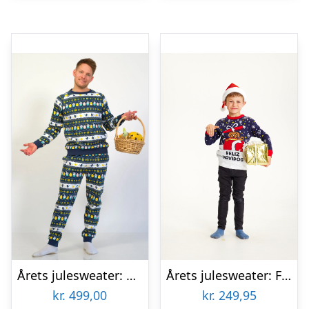
Årets julesweater: Påskesæt Blå – herre / mænd. Ugly Christmas Sweater lavet i Danmark
Årets julesweater: Feliz Navidog – Børn. Ugly Christmas Sweater lavet i Danmark
kr.
499,00
kr.
249,95