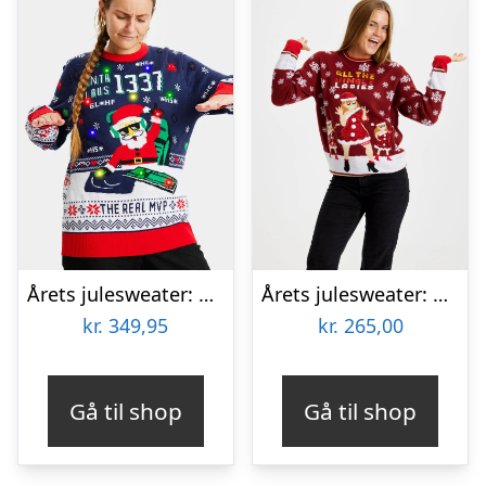
Årets julesweater: The Real MVP – dame / kvinder. Ugly Christmas Sweater lavet i Danmark
Årets julesweater: All My Jingle Ladies – dame / kvinder. Ugly Christmas Sweater lavet i Danmark
kr.
349,95
kr.
265,00
Gå til shop
Gå til shop