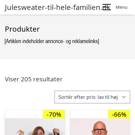
Julesweater-til-hele-familien.dk
Menu
Produkter
Viser 205 resultater
-70%
-66%