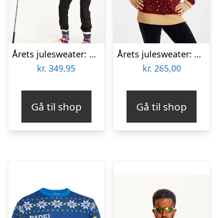
Årets julesweater: Santa’s Retirement Home – herre / mænd. Ugly Christmas Sweater lavet i Danmark
Årets julesweater: Cute Cookie Woman – Børn. Ugly Christmas Sweater lavet i Danmark
kr.
349,95
kr.
265,00
Gå til shop
Gå til shop