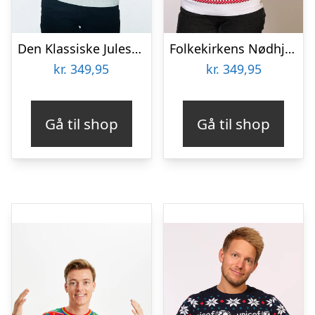
Den Klassiske Julesweater Blå – dame / kvinder.
Folkekirkens Nødhjælp Julesweater – dame / kvinder.
kr.
349,95
kr.
349,95
Gå til shop
Gå til shop