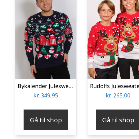
Bykalender Julesweateren – herre / mænd.
kr.
349,95
kr.
265,00
Gå til shop
Gå til shop