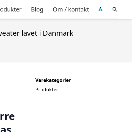
rodukter
Blog
Om / kontakt
eater lavet i Danmark
Varekategorier
Produkter
rre
mas