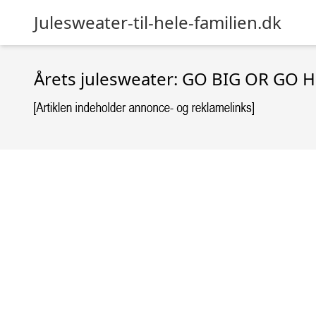
Julesweater-til-hele-familien.dk
Årets julesweater: GO BIG OR GO H