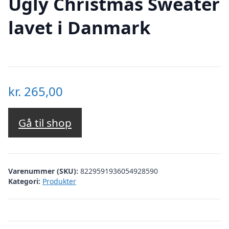
Ugly Christmas Sweater
lavet i Danmark
kr.
265,00
Gå til shop
Varenummer (SKU):
8229591936054928590
Kategori:
Produkter