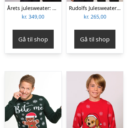
Årets julesweater: Bite Me – Børn. Ugly Christmas Sweater lavet i Danmark
Rudolfs Julesweater Rød – Børn.
kr.
349,00
kr.
265,00
Gå til shop
Gå til shop