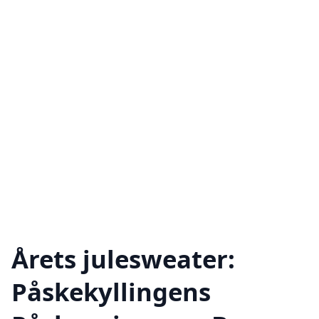
Årets julesweater:
Påskekyllingens