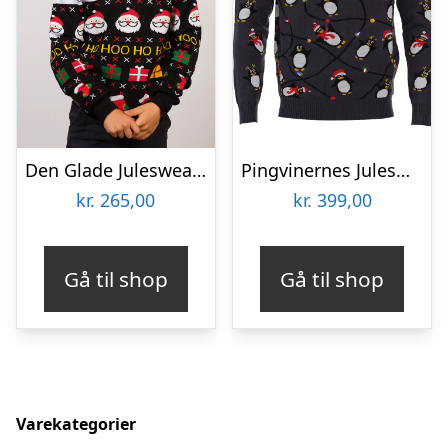
Den Glade Julesweater – Børn.
Pingvinernes Julesweater LED – Børn
kr.
265,00
kr.
399,00
Gå til shop
Gå til shop
Varekategorier