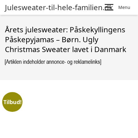
Julesweater-til-hele-familien.dk
Menu
Årets julesweater: Påskekyllingens
Påskepyjamas – Børn. Ugly
Christmas Sweater lavet i Danmark
Tilbud!