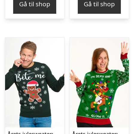
Gå til shop
Gå til shop