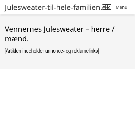
Julesweater-til-hele-familien.dk
Menu
Vennernes Julesweater – herre /
mænd.