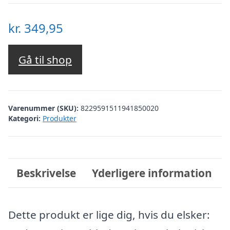
kr.
349,95
Gå til shop
Varenummer (SKU):
8229591511941850020
Kategori:
Produkter
Beskrivelse
Yderligere information
Dette produkt er lige dig, hvis du elsker: