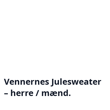
Vennernes Julesweater
– herre / mænd.