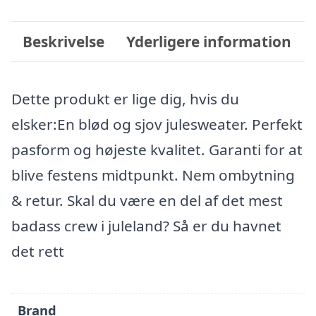
Beskrivelse
Yderligere information
Dette produkt er lige dig, hvis du
elsker:En blød og sjov julesweater. Perfekt
pasform og højeste kvalitet. Garanti for at
blive festens midtpunkt. Nem ombytning
& retur. Skal du være en del af det mest
badass crew i juleland? Så er du havnet
det rett
Brand