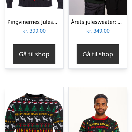
Pingvinernes Julesweater LED – Børn
Årets julesweater: Bite Me – Børn. Ugly Christmas Sweater lavet i Danmark
kr.
399,00
kr.
349,00
Gå til shop
Gå til shop