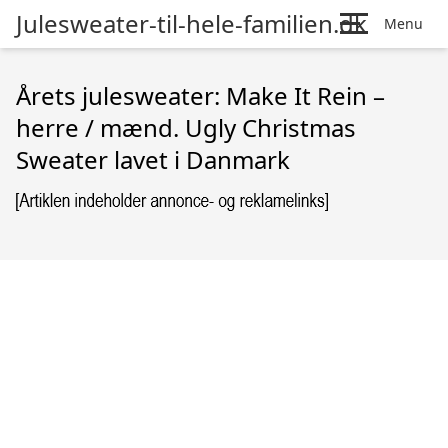
Julesweater-til-hele-familien.dk
Menu
Årets julesweater: Make It Rein –
herre / mænd. Ugly Christmas
Sweater lavet i Danmark