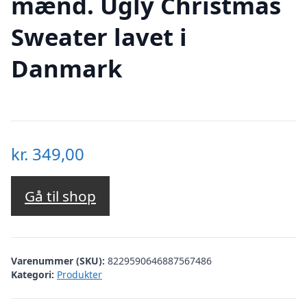
mænd. Ugly Christmas
Sweater lavet i
Danmark
kr.
349,00
Gå til shop
Varenummer (SKU):
8229590646887567486
Kategori:
Produkter