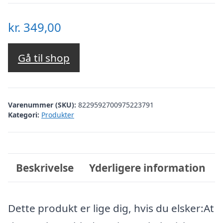
kr.
349,00
Gå til shop
Varenummer (SKU):
8229592700975223791
Kategori:
Produkter
Beskrivelse
Yderligere information
Dette produkt er lige dig, hvis du elsker:At