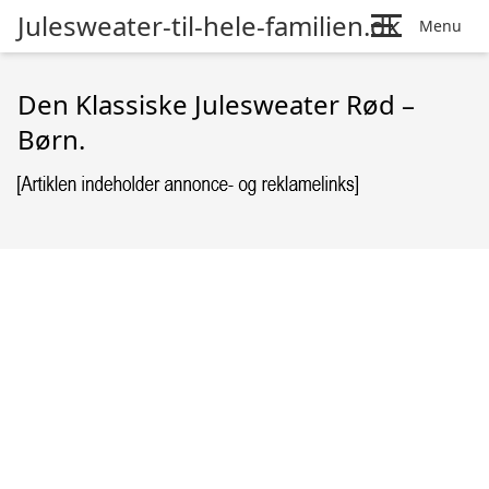
Julesweater-til-hele-familien.dk
Menu
Den Klassiske Julesweater Rød –
Børn.