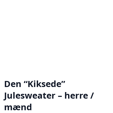
Den “Kiksede”
Julesweater – herre /
mænd