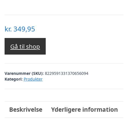
kr.
349,95
Gå til shop
Varenummer (SKU):
8229591331370656094
Kategori:
Produkter
Beskrivelse
Yderligere information