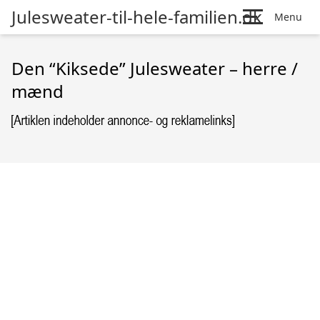
Julesweater-til-hele-familien.dk
Menu
Den “Kiksede” Julesweater – herre /
mænd