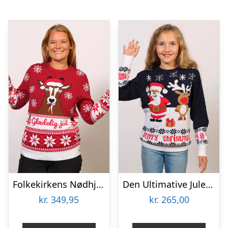
Folkekirkens Nødhjælp Julesweater – dame / kvinder.
Den Ultimative Julesweater – Børn.
kr.
349,95
kr.
265,00