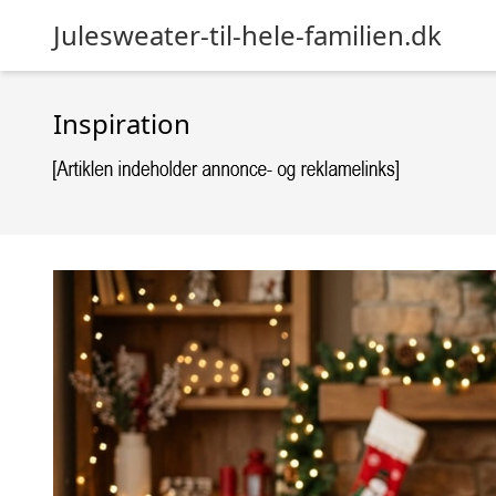
Julesweater-til-hele-familien.dk
Inspiration