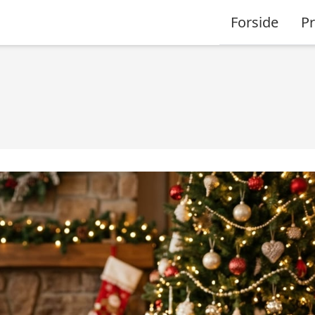
Forside
P