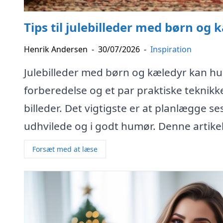
Tips til julebilleder med børn og 
Henrik Andersen
-
30/07/2026
-
Inspiration
Julebilleder med børn og kæledyr kan hu
forberedelse og et par praktiske teknikker
billeder. Det vigtigste er at planlægge s
udhvilede og i godt humør. Denne artike
Forsæt med at læse