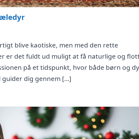
kæledyr
rtigt blive kaotiske, men med den rette
 er det fuldt ud muligt at få naturlige og flot
essionen på et tidspunkt, hvor både børn og dy
l guider dig gennem […]