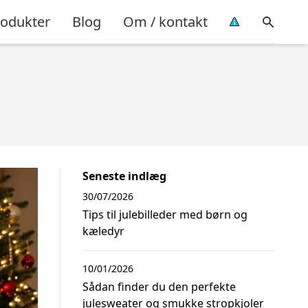
rodukter
Blog
Om / kontakt
Seneste indlæg
30/07/2026
Tips til julebilleder med børn og
kæledyr
10/01/2026
Sådan finder du den perfekte
julesweater og smukke stropkjoler