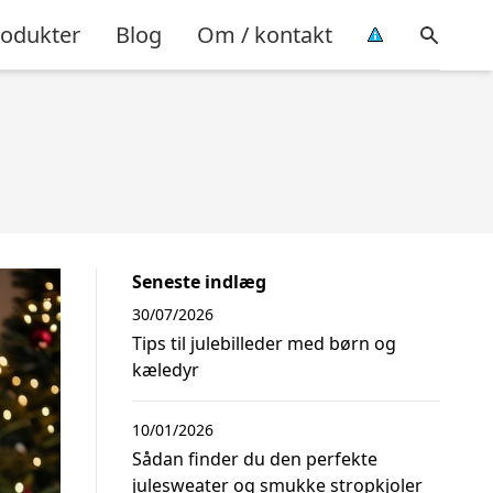
rodukter
Blog
Om / kontakt
Seneste indlæg
30/07/2026
Tips til julebilleder med børn og
kæledyr
10/01/2026
Sådan finder du den perfekte
julesweater og smukke stropkjoler