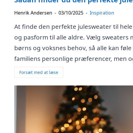
Henrik Andersen
-
03/10/2025
-
Inspiration
At finde den perfekte julesweater til hel
og pasform til alle aldre. Vælg sweaters 
børns og voksnes behov, så alle kan føle s
familiens personlige præferencer, men o
Forsæt med at læse