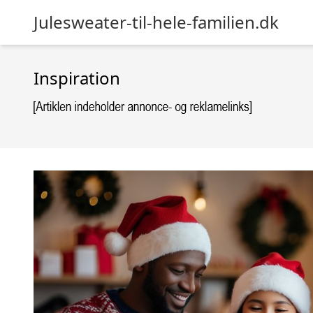
Julesweater-til-hele-familien.dk
Inspiration