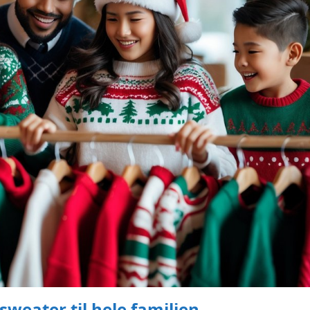
sweater til hele familien