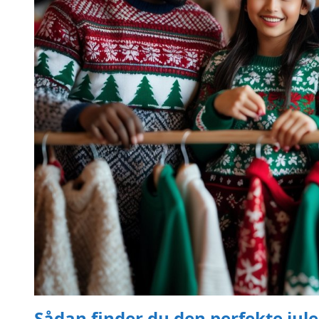
Sådan finder du den perfekte jule