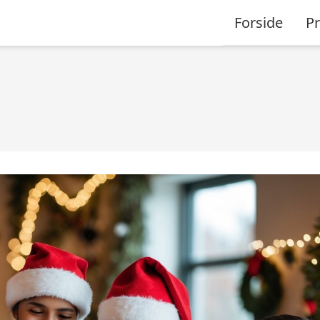
Forside
P