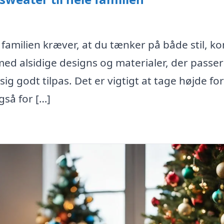
e familien kræver, at du tænker på både stil, k
med alsidige designs og materialer, der passer 
ig godt tilpas. Det er vigtigt at tage højde for
gså for […]