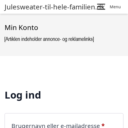
Julesweater-til-hele-familien.dk
Menu
Min Konto
Log ind
Påkræve
Brugernavn eller e-mailadresse
*